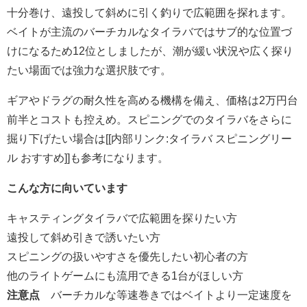
十分巻け、遠投して斜めに引く釣りで広範囲を探れます。
ベイトが主流のバーチカルなタイラバではサブ的な位置づ
けになるため12位としましたが、潮が緩い状況や広く探り
たい場面では強力な選択肢です。
ギアやドラグの耐久性を高める機構を備え、価格は2万円台
前半とコストも控えめ。スピニングでのタイラバをさらに
掘り下げたい場合は[[内部リンク:タイラバ スピニングリー
ル おすすめ]]も参考になります。
こんな方に向いています
キャスティングタイラバで広範囲を探りたい方
遠投して斜め引きで誘いたい方
スピニングの扱いやすさを優先したい初心者の方
他のライトゲームにも流用できる1台がほしい方
注意点
バーチカルな等速巻きではベイトより一定速度を