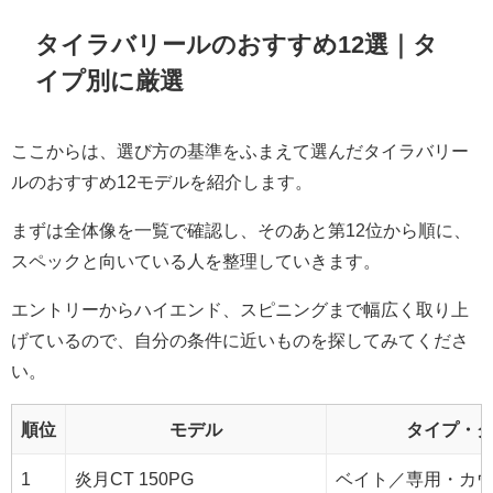
タイラバリールのおすすめ12選｜タ
イプ別に厳選
ここからは、選び方の基準をふまえて選んだタイラバリー
ルのおすすめ12モデルを紹介します。
まずは全体像を一覧で確認し、そのあと第12位から順に、
スペックと向いている人を整理していきます。
エントリーからハイエンド、スピニングまで幅広く取り上
げているので、自分の条件に近いものを探してみてくださ
い。
順位
モデル
タイプ・
1
炎月CT 150PG
ベイト／専用・カ