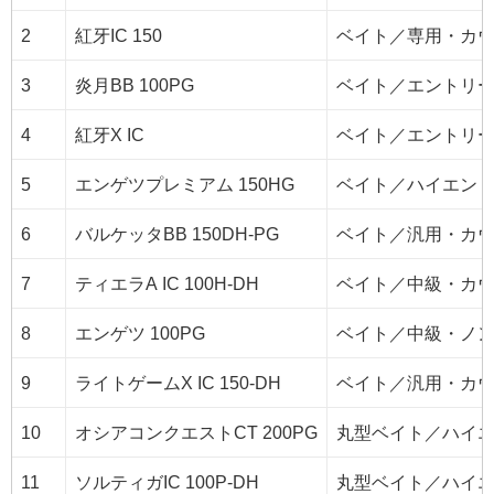
2
紅牙IC 150
ベイト／専用・カ
3
炎月BB 100PG
ベイト／エントリ
4
紅牙X IC
ベイト／エントリ
5
エンゲツプレミアム 150HG
ベイト／ハイエン
6
バルケッタBB 150DH-PG
ベイト／汎用・カ
7
ティエラA IC 100H-DH
ベイト／中級・カ
8
エンゲツ 100PG
ベイト／中級・ノ
9
ライトゲームX IC 150-DH
ベイト／汎用・カ
10
オシアコンクエストCT 200PG
丸型ベイト／ハイ
11
ソルティガIC 100P-DH
丸型ベイト／ハイ