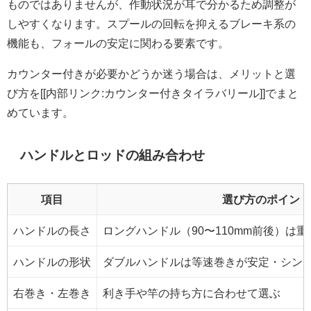
ものではありませんが、作動状況が耳で分かるため調整が
しやすくなります。スプールの回転を抑えるブレーキ系の
機能も、フォールの安定に関わる要素です。
カウンター付きが必要かどうか迷う場合は、メリットと選
び方を[[内部リンク:カウンター付きタイラバリール]]でまと
めています。
ハンドルとロッドの組み合わせ
項目
選び方のポイント
ハンドルの長さ
ロングハンドル（90〜110mm前後）は
ハンドルの形状
ダブルハンドルは等速巻きが安定・シン
右巻き・左巻き
利き手や竿の持ち方に合わせて選ぶ