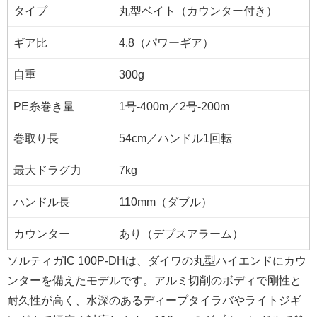
タイプ
丸型ベイト（カウンター付き）
ギア比
4.8（パワーギア）
自重
300g
PE糸巻き量
1号-400m／2号-200m
巻取り長
54cm／ハンドル1回転
最大ドラグ力
7kg
ハンドル長
110mm（ダブル）
カウンター
あり（デプスアラーム）
ソルティガIC 100P-DHは、ダイワの丸型ハイエンドにカウ
ンターを備えたモデルです。アルミ切削のボディで剛性と
耐久性が高く、水深のあるディープタイラバやライトジギ