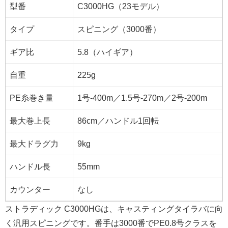
型番
C3000HG（23モデル）
タイプ
スピニング（3000番）
ギア比
5.8（ハイギア）
自重
225g
PE糸巻き量
1号-400m／1.5号-270m／2号-200m
最大巻上長
86cm／ハンドル1回転
最大ドラグ力
9kg
ハンドル長
55mm
カウンター
なし
ストラディック C3000HGは、キャスティングタイラバに向
く汎用スピニングです。番手は3000番でPE0.8号クラスを