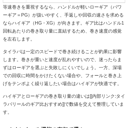
等速巻きを重視するなら、ハンドルが軽いローギア（パワ
ーギア＝PG）が扱いやすく、手返しや回収の速さを求める
ならハイギア（HG・XG）が向きます。ギア比はハンドル1
回転あたりの巻き取り量に直結するため、巻き速度の感覚
を左右します。
タイラバは一定のスピードで巻き続けることが釣果に影響
します。巻きが重いと速度が乱れやすいので、迷ったらま
ずはローギアを選ぶと失敗しにくいでしょう。一方、深場
での回収に時間をかけたくない場合や、フォールと巻き上
げをテンポよく繰り返したい場合はハイギアが快適です。
ハイギアとローギアの巻き取り量の違いは[[内部リンク:タイ
ラバリールのギア比おすすめ]]で数値を交えて整理していま
す。