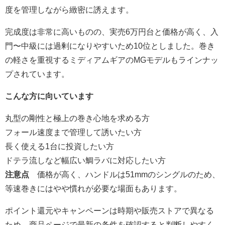
度を管理しながら緻密に誘えます。
完成度は非常に高いものの、実売6万円台と価格が高く、入
門〜中級には過剰になりやすいため10位としました。巻き
の軽さを重視するミディアムギアのMGモデルもラインナッ
プされています。
こんな方に向いています
丸型の剛性と極上の巻き心地を求める方
フォール速度まで管理して誘いたい方
長く使える1台に投資したい方
ドテラ流しなど幅広い鯛ラバに対応したい方
注意点
価格が高く、ハンドルは51mmのシングルのため、
等速巻きにはやや慣れが必要な場面もあります。
ポイント還元やキャンペーンは時期や販売ストアで異なる
ため、商品ページで最新の条件を確認すると判断しやすく