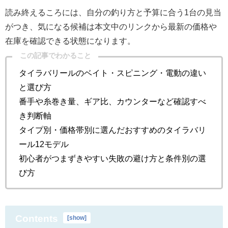
読み終えるころには、自分の釣り方と予算に合う1台の見当
がつき、気になる候補は本文中のリンクから最新の価格や
在庫を確認できる状態になります。
この記事でわかること
タイラバリールのベイト・スピニング・電動の違い
と選び方
番手や糸巻き量、ギア比、カウンターなど確認すべ
き判断軸
タイプ別・価格帯別に選んだおすすめのタイラバリ
ール12モデル
初心者がつまずきやすい失敗の避け方と条件別の選
び方
Contents
[
show
]