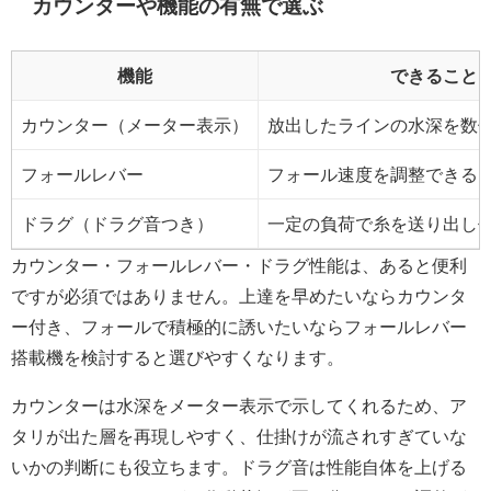
カウンターや機能の有無で選ぶ
機能
できること
カウンター（メーター表示）
放出したラインの水深を数
フォールレバー
フォール速度を調整できる
ドラグ（ドラグ音つき）
一定の負荷で糸を送り出し
カウンター・フォールレバー・ドラグ性能は、あると便利
ですが必須ではありません。上達を早めたいならカウンタ
ー付き、フォールで積極的に誘いたいならフォールレバー
搭載機を検討すると選びやすくなります。
カウンターは水深をメーター表示で示してくれるため、ア
タリが出た層を再現しやすく、仕掛けが流されすぎていな
いかの判断にも役立ちます。ドラグ音は性能自体を上げる