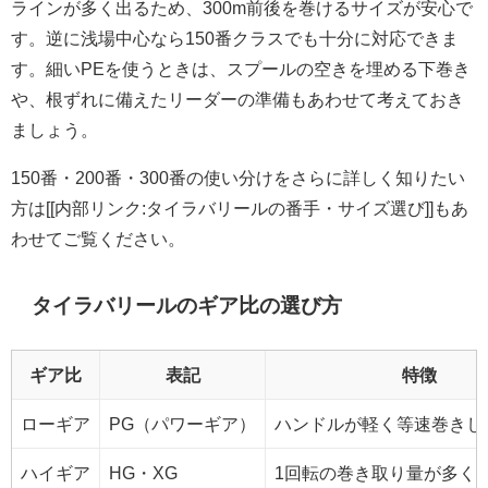
ラインが多く出るため、300m前後を巻けるサイズが安心で
す。逆に浅場中心なら150番クラスでも十分に対応できま
す。細いPEを使うときは、スプールの空きを埋める下巻き
や、根ずれに備えたリーダーの準備もあわせて考えておき
ましょう。
150番・200番・300番の使い分けをさらに詳しく知りたい
方は[[内部リンク:タイラバリールの番手・サイズ選び]]もあ
わせてご覧ください。
タイラバリールのギア比の選び方
ギア比
表記
特徴
ローギア
PG（パワーギア）
ハンドルが軽く等速巻きし
ハイギア
HG・XG
1回転の巻き取り量が多く