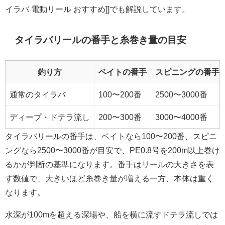
イラバ 電動リール おすすめ]]でも解説しています。
タイラバリールの番手と糸巻き量の目安
釣り方
ベイトの番手
スピニングの番手
通常のタイラバ
100〜200番
2500〜3000番
ディープ・ドテラ流し
200〜300番
3000〜4000番
タイラバリールの番手は、ベイトなら100〜200番、スピニ
ングなら2500〜3000番が目安で、PE0.8号を200m以上巻け
るかが判断の基準になります。番手はリールの大きさを表
す数値で、大きいほど糸巻き量が増える一方、本体は重く
なります。
水深が100mを超える深場や、船を横に流すドテラ流しでは