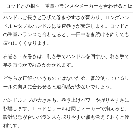
ロッドとの相性
重量バランスやメーカーを合わせると扱
ハンドルは長さと形状で巻きやすさが変わり、ロングハン
ドルやダブルハンドルは等速巻きが安定します。ロッドと
の重量バランスも合わせると、一日中巻き続ける釣りでも
疲れにくくなります。
右巻き・左巻きは、利き手でハンドルを回すか、利き手で
竿を持つかで好みが分かれます。
どちらが正解というものではないため、普段使っているリ
ールの向きに合わせると違和感が少ないでしょう。
ハンドルノブの大きさも、巻き上げパワーや握りやすさに
影響します。ロッドとリールは同じメーカーで揃えると、
設計思想が合いバランスを取りやすい点も覚えておくと便
利です。