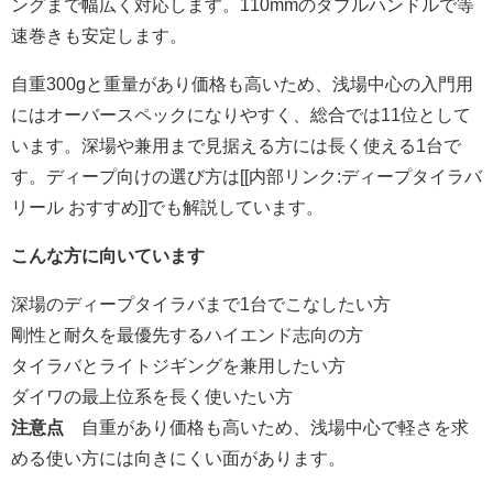
ングまで幅広く対応します。110mmのダブルハンドルで等
速巻きも安定します。
自重300gと重量があり価格も高いため、浅場中心の入門用
にはオーバースペックになりやすく、総合では11位として
います。深場や兼用まで見据える方には長く使える1台で
す。ディープ向けの選び方は[[内部リンク:ディープタイラバ
リール おすすめ]]でも解説しています。
こんな方に向いています
深場のディープタイラバまで1台でこなしたい方
剛性と耐久を最優先するハイエンド志向の方
タイラバとライトジギングを兼用したい方
ダイワの最上位系を長く使いたい方
注意点
自重があり価格も高いため、浅場中心で軽さを求
める使い方には向きにくい面があります。