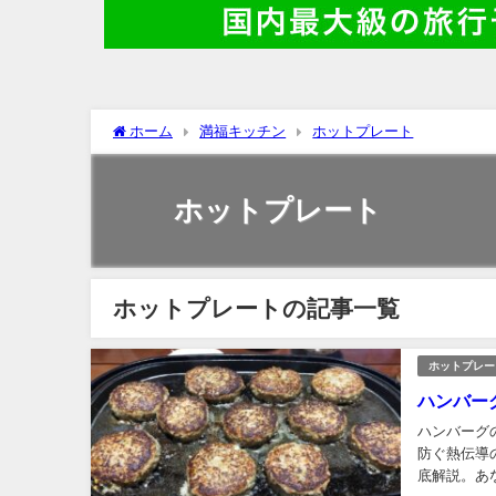
ホーム
満福キッチン
ホットプレート
ホットプレート
ホットプレートの記事一覧
ホットプレー
ハンバー
ハンバーグ
防ぐ熱伝導
底解説。あ