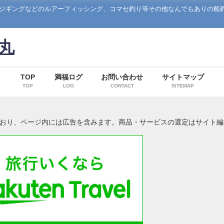
ジギングなどのルアーフィッシング、コマセ釣り等その他なんでもありの船
丸
TOP
満福ログ
お問い合わせ
サイトマップ
TOP
LOG
CONTACT
SITEMAP
ており、ページ内には広告を含みます。商品・サービスの選定はサイト