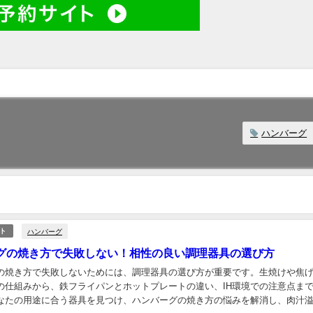
ハンバーグ
ハンバーグ
ト
グの焼き方で失敗しない！相性の良い調理器具の選び方
の焼き方で失敗しないためには、調理器具の選び方が重要です。生焼けや焦
の仕組みから、鉄フライパンとホットプレートの違い、IH環境での注意点ま
なたの用途に合う器具を見つけ、ハンバーグの焼き方の悩みを解消し、肉汁