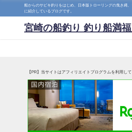
船からのサビキ釣りをはじめ、日本版トローリングの曳き縄、
に紹介しているブログです。
宮崎の船釣り 釣り船満福
【PR】当サイトはアフィリエイトプログラムを利用し