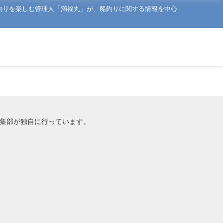
釣りを楽しむ管理人「満福丸」が、船釣りに関する情報を中心
編集部が独自に行っています。