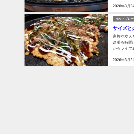
る仕上がりを
2026年3月2
ホットプレー
サイズと
家族や友人
頬張る時間
がるライブ
分が飛んで
2026年3月2