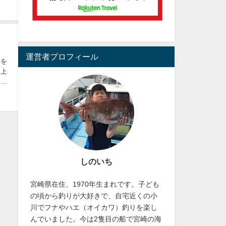
運営者プロフィール
きを
き上
、水
しのいち
宮崎県在住、1970年生まれです。子ども
の頃から釣りが大好きで、自宅近くの小
川でフナやハエ（オイカワ）釣りを楽し
んでいました。今は2隻目の船で宮崎の海