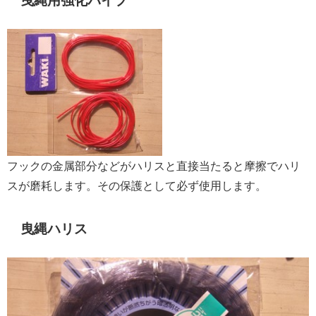
曳縄用強化パイプ
フックの金属部分などがハリスと直接当たると摩擦でハリ
スが磨耗します。その保護として必ず使用します。
曳縄ハリス