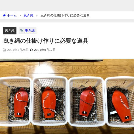
ホーム
曳き縄
曳き縄の仕掛け作りに必要な道具
曳き縄
曳き縄
曳き縄の仕掛け作りに必要な道具
2021年1月25日
2021年6月12日