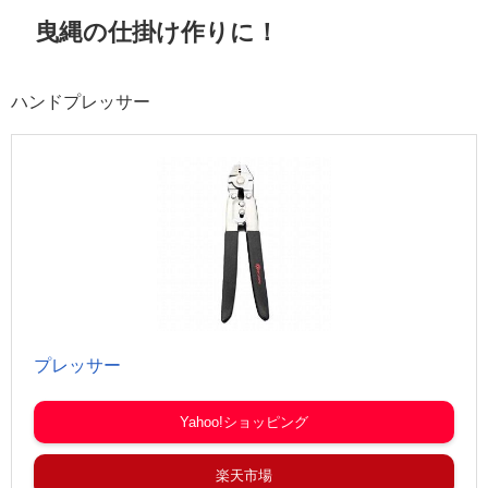
曳縄の仕掛け作りに！
ハンドプレッサー
プレッサー
Yahoo!ショッピング
楽天市場