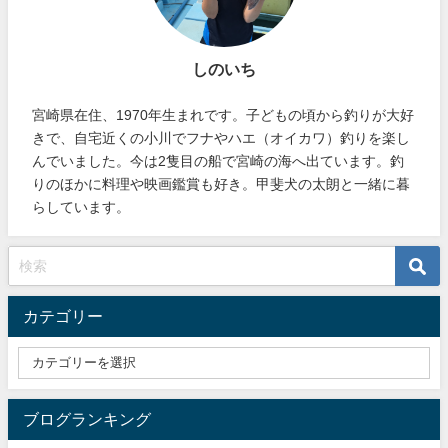
しのいち
宮崎県在住、1970年生まれです。子どもの頃から釣りが大好
きで、自宅近くの小川でフナやハエ（オイカワ）釣りを楽し
んでいました。今は2隻目の船で宮崎の海へ出ています。釣
りのほかに料理や映画鑑賞も好き。甲斐犬の太朗と一緒に暮
らしています。
カテゴリー
ブログランキング