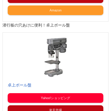
Amazon
潜行板の穴あけに便利！卓上ボール盤
卓上ボール盤
Yahoo!ショッピング
楽天市場