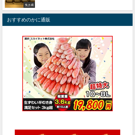
曳き縄
おすすめのかに通販