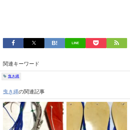
LINE
関連キーワード
曳き縄
曳き縄
の関連記事