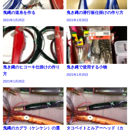
曳縄の道糸を作る
曳き縄の潜行板仕掛けの作り方
2021年1月25日
2021年1月25日
曳き縄のヒコーキ仕掛けの作り
曳き縄で使用する小物
方
2021年1月25日
2021年1月25日
曳縄のカグラ（ケンケン）の選
タコベイトとルアーヘッド（カ