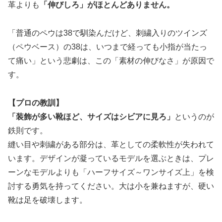
革よりも
「伸びしろ」がほとんどありません。
「普通のペウは38で馴染んだけど、刺繍入りのツインズ
（ペウベース）の38は、いつまで経っても小指が当たっ
て痛い」という悲劇は、この「素材の伸びなさ」が原因で
す。
【プロの教訓】
「装飾が多い靴ほど、サイズはシビアに見ろ」
というのが
鉄則です。
縫い目や刺繍がある部分は、革としての柔軟性が失われて
います。デザインが凝っているモデルを選ぶときは、プレ
ーンなモデルよりも「ハーフサイズ～ワンサイズ上」を検
討する勇気を持ってください。大は小を兼ねますが、硬い
靴は足を破壊します。