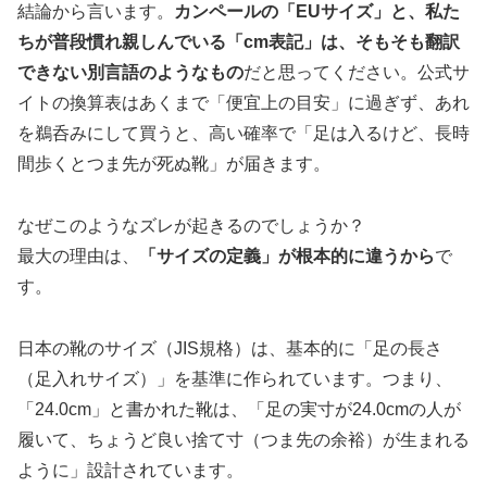
結論から言います。
カンペールの「EUサイズ」と、私た
ちが普段慣れ親しんでいる「cm表記」は、そもそも翻訳
できない別言語のようなもの
だと思ってください。公式サ
イトの換算表はあくまで「便宜上の目安」に過ぎず、あれ
を鵜呑みにして買うと、高い確率で「足は入るけど、長時
間歩くとつま先が死ぬ靴」が届きます。
なぜこのようなズレが起きるのでしょうか？
最大の理由は、
「サイズの定義」が根本的に違うから
で
す。
日本の靴のサイズ（JIS規格）は、基本的に「足の長さ
（足入れサイズ）」を基準に作られています。つまり、
「24.0cm」と書かれた靴は、「足の実寸が24.0cmの人が
履いて、ちょうど良い捨て寸（つま先の余裕）が生まれる
ように」設計されています。