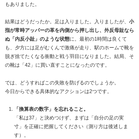
もありました。
結果はどうだったか。足は入りました。入りましたが、
小
指が常時アッパーの革を内側から押し出し、外反母趾なら
ぬ「内反小趾」のような状態
に。最初の1時間は良くて
も、夕方には足がむくんで激痛が走り、駅のホームで靴を
脱ぎ捨てたくなる衝動と戦う羽目になりました。結局、そ
の靴は「42」に買い直すことになったのです。
では、どうすればこの失敗を防げるのでしょうか。
今日からできる具体的なアクションは2つです。
「換算表の数字」を忘れること。
「私は37」と決めつけず、まずは「自分の足の実
寸」を正確に把握してください（測り方は後述しま
す）。