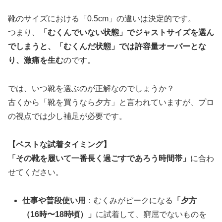
靴のサイズにおける「0.5cm」の違いは決定的です。
つまり、
「むくんでいない状態」でジャストサイズを選ん
でしまうと、「むくんだ状態」では許容量オーバーとな
り、激痛を生む
のです。
では、いつ靴を選ぶのが正解なのでしょうか？
古くから「靴を買うなら夕方」と言われていますが、プロ
の視点では少し補足が必要です。
【ベストな試着タイミング】
「その靴を履いて一番長く過ごすであろう時間帯」
に合わ
せてください。
仕事や普段使い用
：むくみがピークになる
「夕方
（16時〜18時頃）」
に試着して、窮屈でないものを