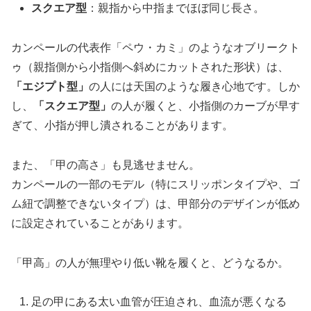
スクエア型
：親指から中指までほぼ同じ長さ。
カンペールの代表作「ペウ・カミ」のようなオブリークト
ゥ（親指側から小指側へ斜めにカットされた形状）は、
「エジプト型」
の人には天国のような履き心地です。しか
し、
「スクエア型」
の人が履くと、小指側のカーブが早す
ぎて、小指が押し潰されることがあります。
また、「甲の高さ」も見逃せません。
カンペールの一部のモデル（特にスリッポンタイプや、ゴ
ム紐で調整できないタイプ）は、甲部分のデザインが低め
に設定されていることがあります。
「甲高」の人が無理やり低い靴を履くと、どうなるか。
足の甲にある太い血管が圧迫され、血流が悪くなる