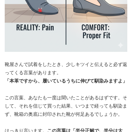
靴屋さんで試着をしたとき、少しキツイと伝えると必ず返
ってくる言葉があります。
「本革ですから、履いているうちに伸びて馴染みますよ」
この言葉、あなたも一度は聞いたことがあるはずです。そ
して、それを信じて買った結果、いつまで経っても馴染ま
ず、靴箱の奥底に封印された靴が何足あるでしょうか。
はっきり言います。
この言葉は「半分正解で、半分は大