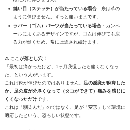
縫い目（ステッチ）が当たっている場合
：糸は革の
ように伸びません。ずっと痛いままです。
ラバー（ゴム）パーツが当たっている場合
：カンペ
ールによくあるデザインですが、ゴムは伸びても戻
る力が働くため、常に圧迫され続けます。
⚠️ ここが落とし穴！
「最初は痛かったけど、1ヶ月我慢したら痛くなくなっ
た」という人がいます。
これは靴が伸びたのではありません。
足の感覚が麻痺した
か、足の皮が分厚くなって（タコができて）痛みを感じに
くくなっただけ
です。
これは「馴染んだ」のではなく、足が「変形」して環境に
適応したという、恐ろしい状態です。