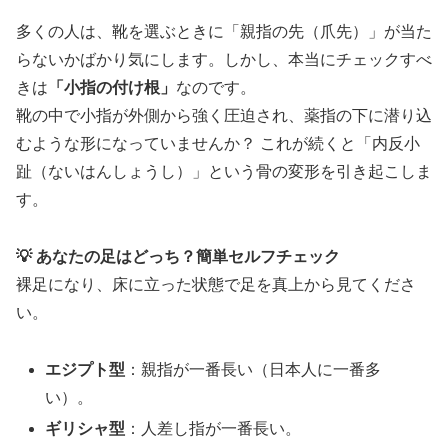
多くの人は、靴を選ぶときに「親指の先（爪先）」が当た
らないかばかり気にします。しかし、本当にチェックすべ
きは
「小指の付け根」
なのです。
靴の中で小指が外側から強く圧迫され、薬指の下に潜り込
むような形になっていませんか？ これが続くと「内反小
趾（ないはんしょうし）」という骨の変形を引き起こしま
す。
💡 あなたの足はどっち？簡単セルフチェック
裸足になり、床に立った状態で足を真上から見てくださ
い。
エジプト型
：親指が一番長い（日本人に一番多
い）。
ギリシャ型
：人差し指が一番長い。