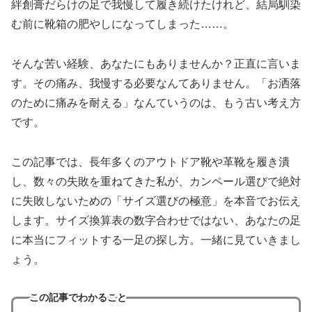
絆創膏だらけの足で我慢して履き続けたけれど、結局馴染
む前に靴箱の肥やしになってしまった……。
そんな苦い経験、あなたにもありませんか？正直に言いま
す。その痛み、我慢する必要なんてありません。「お洒落
のために痛みを耐える」なんていうのは、もう古い考え方
です。
この記事では、長年多くのアウトドア靴や革靴を履き潰
し、数々の失敗を重ねてきた私が、カンペール選びで絶対
に失敗しないための「サイズ選びの極意」を本音でお伝え
します。サイズ換算表の数字合わせではない、あなたの足
に本当にフィットする一足の探し方。一緒に見ていきまし
ょう。
この記事でわかること