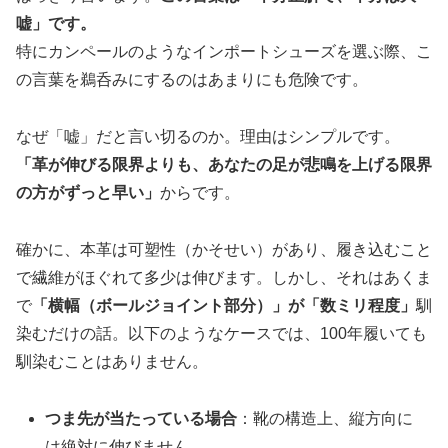
嘘」です。
特にカンペールのようなインポートシューズを選ぶ際、こ
の言葉を鵜呑みにするのはあまりにも危険です。
なぜ「嘘」だと言い切るのか。理由はシンプルです。
「革が伸びる限界よりも、あなたの足が悲鳴を上げる限界
の方がずっと早い」
からです。
確かに、本革は可塑性（かそせい）があり、履き込むこと
で繊維がほぐれて多少は伸びます。しかし、それはあくま
で
「横幅（ボールジョイント部分）」が「数ミリ程度」
馴
染むだけの話。以下のようなケースでは、100年履いても
馴染むことはありません。
つま先が当たっている場合
：靴の構造上、縦方向に
は絶対に伸びません。