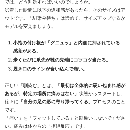
では、どう判断すればいいのでしょうか。
試着した瞬間に以下の違和感があったら、そのサイズはア
ウトです。「馴染み待ち」は諦めて、サイズアップするか
モデルを変えましょう。
小指の付け根が「グニュッ」と内側に押されている
感覚がある。
歩くたびに爪先が靴の先端にコツコツ当たる。
履き口のラインが食い込んで痛い。
正しい「馴染む」とは、
「最初は全体的に硬い包まれ感が
あるが、特定の場所に痛みはない」
状態からスタートし、
徐々に
「自分の足の形に寄り添ってくる」
プロセスのこと
です。
「痛い」を「フィットしている」と勘違いしないでくださ
い。痛みは体からの「拒絶反応」です。