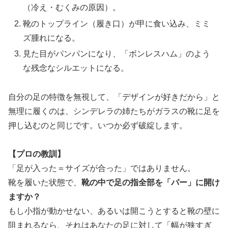
（冷え・むくみの原因）。
靴のトップライン（履き口）が甲に食い込み、ミミ
ズ腫れになる。
見た目がパンパンになり、「ボンレスハム」のよう
な残念なシルエットになる。
自分の足の特徴を無視して、「デザインが好きだから」と
無理に履くのは、シンデレラの姉たちがガラスの靴に足を
押し込むのと同じです。いつか必ず破綻します。
【プロの教訓】
「足が入った＝サイズが合った」ではありません。
靴を履いた状態で、
靴の中で足の指全部を「パー」に開け
ますか？
もし小指が動かせない、あるいは開こうとすると靴の壁に
阻まれるなら、それはあなたの足に対して「幅が狭すぎ