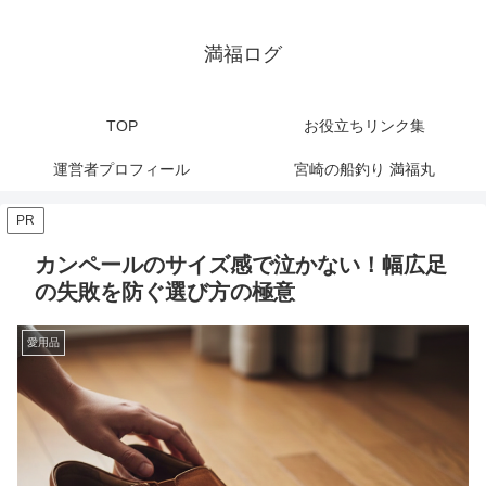
満福ログ
TOP
お役立ちリンク集
運営者プロフィール
宮崎の船釣り 満福丸
PR
カンペールのサイズ感で泣かない！幅広足
の失敗を防ぐ選び方の極意
愛用品