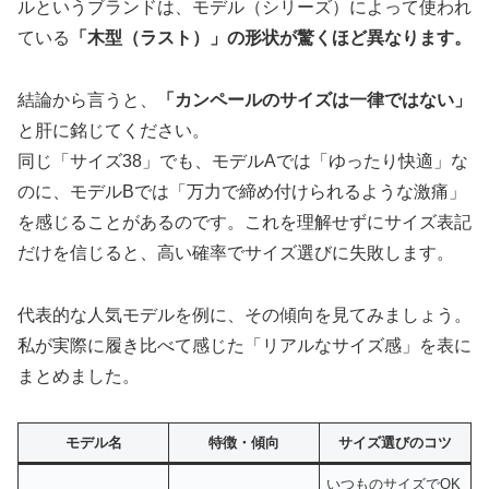
ルというブランドは、モデル（シリーズ）によって使われ
ている
「木型（ラスト）」の形状が驚くほど異なります。
結論から言うと、
「カンペールのサイズは一律ではない」
と肝に銘じてください。
同じ「サイズ38」でも、モデルAでは「ゆったり快適」な
のに、モデルBでは「万力で締め付けられるような激痛」
を感じることがあるのです。これを理解せずにサイズ表記
だけを信じると、高い確率でサイズ選びに失敗します。
代表的な人気モデルを例に、その傾向を見てみましょう。
私が実際に履き比べて感じた「リアルなサイズ感」を表に
まとめました。
モデル名
特徴・傾向
サイズ選びのコツ
いつものサイズでOK