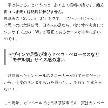
「革は伸びる」というのは、あくまで横幅の話です。
縦方
向（つま先）は絶対に伸びません。
換算表の「23.5cm = 37」を見て、「ぴったりじゃん！」
と思うのは危険信号。日本人の足なら、捨て寸を考慮して
ワンサイズ上の「38」が適正であるケースが非常に多い
のです。
デザインで足型が違う？ペウ・ペロータスなど
「モデル別」サイズ感の違い
「以前買ったカンペールのスニーカーが37で完璧だった
から、今度のサンダルも37を買った。…あれ？ 全然入ら
ない！」
この現象、カンペールでは日常茶飯事です。実はカンペー