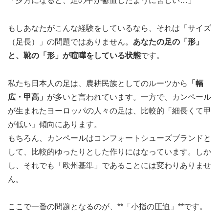
「夕方になると、足の甲が鬱血したように苦しい…」
もしあなたがこんな経験をしているなら、それは「サイズ
（足長）」の問題ではありません。
あなたの足の「形」
と、靴の「形」が喧嘩をしている状態
です。
私たち日本人の足は、農耕民族としてのルーツから
「幅
広・甲高」
が多いと言われています。一方で、カンペール
が生まれたヨーロッパの人々の足は、比較的「細長くて甲
が低い」傾向にあります。
もちろん、カンペールはコンフォートシューズブランドと
して、比較的ゆったりとした作りにはなっています。しか
し、それでも「欧州基準」であることには変わりありませ
ん。
ここで一番の問題となるのが、**「小指の圧迫」**です。