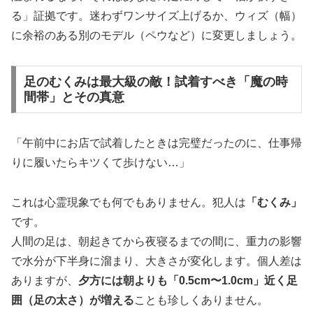
る」証拠です。迷わずワンサイズ上げるか、ウィズ（幅）
に余裕のある別のモデル（ペウなど）に変更しましょう。
足のむくみは最大級の敵！試着すべき「魔の時
間帯」とその真意
「午前中にお店で試着したときは完璧だったのに、仕事帰
りに履いたらキツくて歩けない…」
これは心霊現象でも何でもありません。犯人は
「むくみ」
です。
人間の足は、朝起きてから夜寝るまでの間に、重力の影響
で水分が下半身に溜まり、大きさが変化します。個人差は
ありますが、
夕方には朝よりも「0.5cm〜1.0cm」近く足
囲（足の太さ）が増える
ことも珍しくありません。